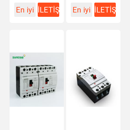
En iyi
İLETİŞİM
En iyi
İLETİŞİM
fiyat
fiyat