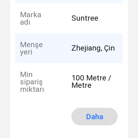
Marka
Suntree
adı
Menşe
Zhejiang, Çin
yeri
Min
100 Metre /
sipariş
Metre
miktarı
Daha
fazla